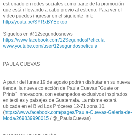
estrenado en redes sociales como parte de la promoción
que están llevando a cabo previo al estreno. Para ver el
video puedes ingresar en el siguiente link:
http://youtu.be/SYRxBYEekeo
Síguelos en @12segundosnews
https://www.facebook.com/12SegundosPelicula
www.youtube.com/user/12segundospelicula
PAULA CUEVAS
A partir del lunes 19 de agosto podrán disfrutar en su nueva
tienda, la nueva colección de Paula Cuevas "Guate on
Prints" innovadora, con estampados exclusivos inspirados
en textiles y paisajes de Guatemala. La misma estará
ubicada en el Blvd Los Próceres 12-71 zona 10.
(
https://www.facebook.com/pages/Paula-Cuevas-Galería-de-
Moda/269839998015
/ @_PaulaCuevas)