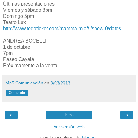
Últimas presentaciones
Viernes y sábado 8pm
Domingo 5pm
Teatro Lux
http://www.todoticket.com/mamma-mia#!/show-0/dates
ANDREA BOCELLI
1 de octubre
7pm
Paseo Cayalá
Próximamente a la venta!
Mp5.Comunicación
en
8/03/2013
Compartir
‹
›
Inicio
Ver versión web
Con la tecnología de
Blogger
.