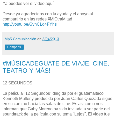
Ya puedes ver el video aquí
Desde ya agradecidos con la ayuda y el apoyo al
compartirlo en las redes #MiOtraMitad
http://youtu.be/GvnCLq4FYhs
Mp5.Comunicación
en
8/04/2013
Compartir
#MÚSICADEGUATE DE VIAJE, CINE,
TEATRO Y MÁS!
12 SEGUNDOS
La película "12 Segundos" dirigida por el guatemalteco
Kenneth Muller y producida por Juan Carlos Quezada sigue
en su camino hacia las salas de cine. Es así como nos
informan que Gaby Moreno ha sido invitada a ser parte del
soundtrack de la película con su tema "Lejos". El video fue