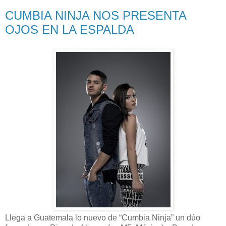
CUMBIA NINJA NOS PRESENTA
OJOS EN LA ESPALDA
Llega a Guatemala lo nuevo de “Cumbia Ninja” un dúo