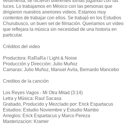
vestimenta; se hicieron diferentes tomas jugando con las
luces. Lo trabajamos en México con las personas que
dirigieron nuestros aneriores videos. Estamos muy
contentos de trabajar con ellos. Se trabajó en los Estudios
Churubusco, un buen set de filmación. Queriamos un video
que reflejara la música sin necesidad de una historia en
particular.
Créditos del video
Productora: RaRaRa / Light & Noise
Producción y Dirección: Julio Muñoz
Camaras: Julio Muñoz, Manuel Avila, Bernardo Mancebo
Creditos de la canción
Los Reyes Vagos - Mi Otra Mitad (3:14)
Letra y Música: Raul Sacasa
Grabado, Producido y Mezclado por: Erick Espartacus
Estudios: Estudio Noviembre y Estudio Mambo
Arreglos: Erick Espartacus y Marco Pereza
Masterizacion: Kramer