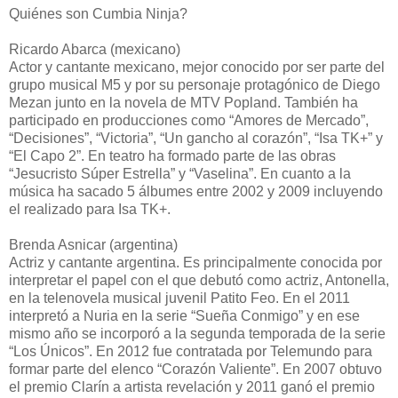
Quiénes son Cumbia Ninja?
Ricardo Abarca (mexicano)
Actor y cantante mexicano, mejor conocido por ser parte del
grupo musical M5 y por su personaje protagónico de Diego
Mezan junto en la novela de MTV Popland. También ha
participado en producciones como “Amores de Mercado”,
“Decisiones”, “Victoria”, “Un gancho al corazón”, “Isa TK+” y
“El Capo 2”. En teatro ha formado parte de las obras
“Jesucristo Súper Estrella” y “Vaselina”. En cuanto a la
música ha sacado 5 álbumes entre 2002 y 2009 incluyendo
el realizado para Isa TK+.
Brenda Asnicar (argentina)
Actriz y cantante argentina. Es principalmente conocida por
interpretar el papel con el que debutó como actriz, Antonella,
en la telenovela musical juvenil Patito Feo. En el 2011
interpretó a Nuria en la serie “Sueña Conmigo” y en ese
mismo año se incorporó a la segunda temporada de la serie
“Los Únicos”. En 2012 fue contratada por Telemundo para
formar parte del elenco “Corazón Valiente”. En 2007 obtuvo
el premio Clarín a artista revelación y 2011 ganó el premio