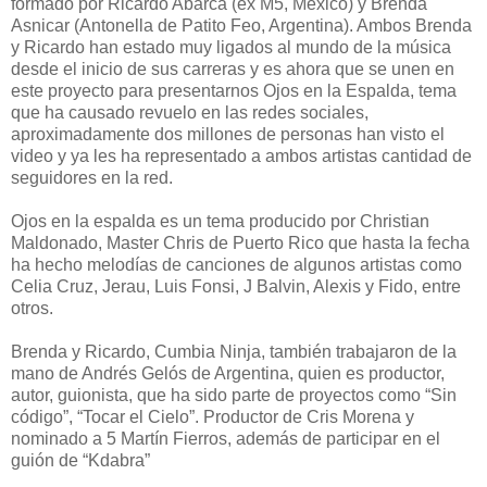
formado por Ricardo Abarca (ex M5, México) y Brenda
Asnicar (Antonella de Patito Feo, Argentina). Ambos Brenda
y Ricardo han estado muy ligados al mundo de la música
desde el inicio de sus carreras y es ahora que se unen en
este proyecto para presentarnos Ojos en la Espalda, tema
que ha causado revuelo en las redes sociales,
aproximadamente dos millones de personas han visto el
video y ya les ha representado a ambos artistas cantidad de
seguidores en la red.
Ojos en la espalda es un tema producido por Christian
Maldonado, Master Chris de Puerto Rico que hasta la fecha
ha hecho melodías de canciones de algunos artistas como
Celia Cruz, Jerau, Luis Fonsi, J Balvin, Alexis y Fido, entre
otros.
Brenda y Ricardo, Cumbia Ninja, también trabajaron de la
mano de Andrés Gelós de Argentina, quien es productor,
autor, guionista, que ha sido parte de proyectos como “Sin
código”, “Tocar el Cielo”. Productor de Cris Morena y
nominado a 5 Martín Fierros, además de participar en el
guión de “Kdabra”