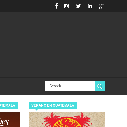
ATEMALA
VERANO EN GUATEMALA