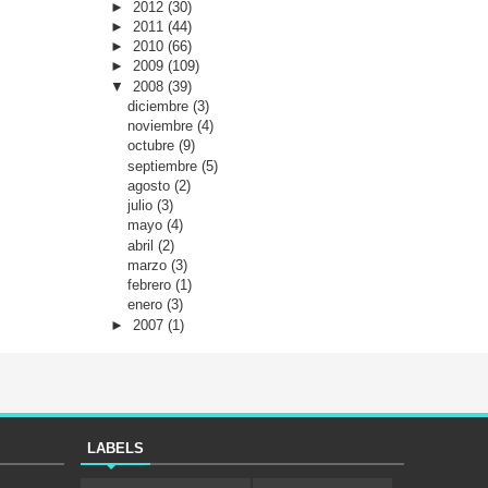
►
2012
(30)
►
2011
(44)
►
2010
(66)
►
2009
(109)
▼
2008
(39)
diciembre
(3)
noviembre
(4)
octubre
(9)
septiembre
(5)
agosto
(2)
julio
(3)
mayo
(4)
abril
(2)
marzo
(3)
febrero
(1)
enero
(3)
►
2007
(1)
LABELS