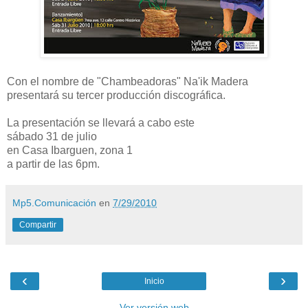
Con el nombre de "Chambeadoras" Na'ik Madera
presentará su tercer producción discográfica.
La presentación se llevará a cabo este
sábado 31 de julio
en Casa Ibarguen, zona 1
a partir de las 6pm.
Mp5.Comunicación
en
7/29/2010
Compartir
‹
›
Inicio
Ver versión web