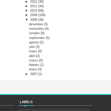
►
2012
(30)
►
2011
(44)
►
2010
(66)
►
2009
(109)
▼
2008
(39)
diciembre
(3)
noviembre
(4)
octubre
(9)
septiembre
(5)
agosto
(2)
julio
(3)
mayo
(4)
abril
(2)
marzo
(3)
febrero
(1)
enero
(3)
►
2007
(1)
LABELS