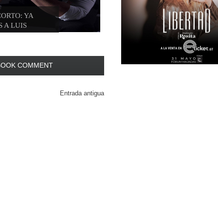
ORTO: YA
 A LUIS
BOOK COMMENT
Entrada antigua