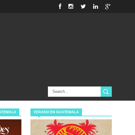
ATEMALA
VERANO EN GUATEMALA