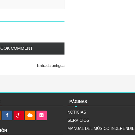
BOOK COMMENT
Entrada antigua
S
PÁGINAS
NOTICIAS
SERVICIOS
MANUAL DEL MÚSICO INDEPENDI
IÓN