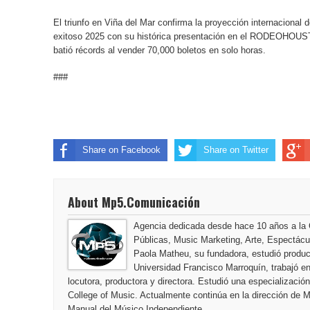
El triunfo en Viña del Mar confirma la proyección internacional 
exitoso 2025 con su histórica presentación en el RODEOHOUS
batió récords al vender 70,000 boletos en solo horas.
###
Share on Facebook
Share on Twitter
About Mp5.Comunicación
Agencia dedicada desde hace 10 años a la
Públicas, Music Marketing, Arte, Espectác
Paola Matheu, su fundadora, estudió producc
Universidad Francisco Marroquín, trabajó 
locutora, productora y directora. Estudió una especializaci
College of Music. Actualmente continúa en la dirección de 
Manual del Músico Independiente.