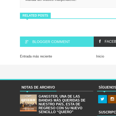
RELATED POSTS
FACE
BLOGGER COMMENT
Entrada más reciente
Inicio
NOTAS DE ARCHIVO
SÍGUENO
GANGSTER, UNA DE LAS
BANDAS MÁS QUERIDAS DE
NUESTRO PAÍS, ESTA DE
REGRESO CON SU NUEVO
SENCILLO “QUIERO”
SUSCRIPC