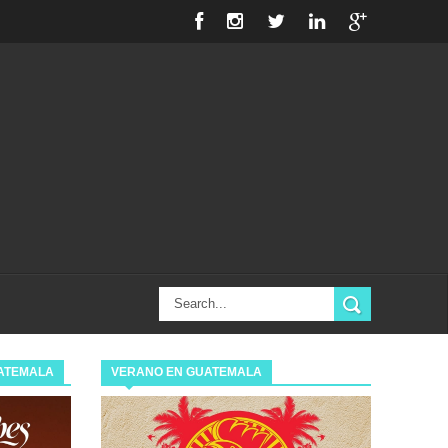
ATEMALA
VERANO EN GUATEMALA