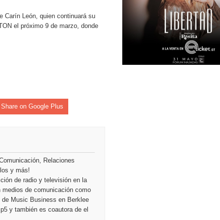
de Carín León, quien continuará su
TON el próximo 9 de marzo, donde
Share on Google Plus
 Comunicación, Relaciones
ulos y más!
ión de radio y televisión en la
en medios de comunicación como
ón de Music Business en Berklee
Mp5 y también es coautora de el