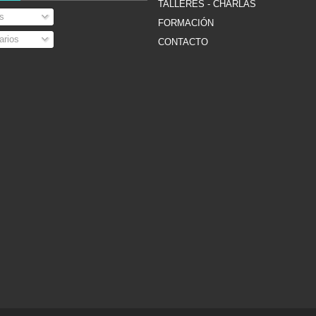
TALLERES - CHARLAS
s
FORMACIÓN
rios
CONTACTO