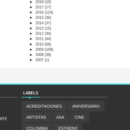
►
2018
(10)
►
2017
(17)
►
2016
(124)
►
2015
(36)
►
2014
(37)
►
2013
(15)
►
2012
(30)
►
2011
(44)
►
2010
(66)
►
2009
(109)
►
2008
(39)
►
2007
(1)
LABELS
ACREDITACIONES
ANIVERSARIO
ARTISTAS
ASA
CINE
ENTE
COLOMBIA
ESTRENO