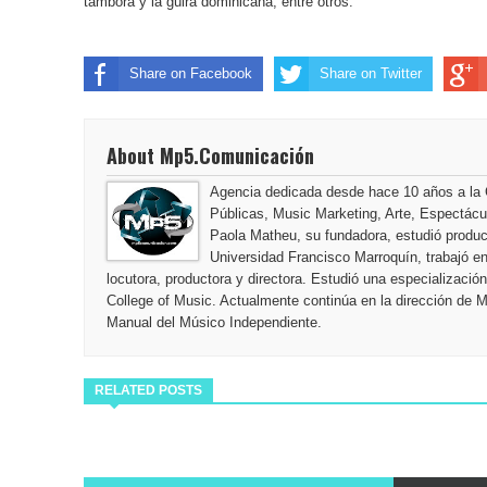
tambora y la güira dominicana, entre otros.
Share on Facebook
Share on Twitter
About Mp5.Comunicación
Agencia dedicada desde hace 10 años a la
Públicas, Music Marketing, Arte, Espectác
Paola Matheu, su fundadora, estudió producc
Universidad Francisco Marroquín, trabajó 
locutora, productora y directora. Estudió una especializaci
College of Music. Actualmente continúa en la dirección de 
Manual del Músico Independiente.
RELATED POSTS