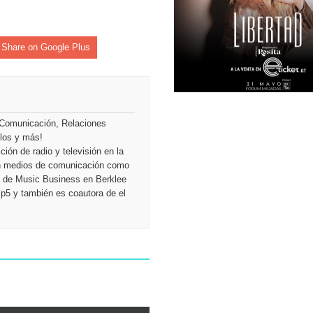
Share on Google Plus
 Comunicación, Relaciones
ulos y más!
ión de radio y televisión en la
en medios de comunicación como
ón de Music Business en Berklee
Mp5 y también es coautora de el