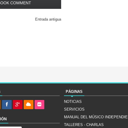
BOOK COMMENT
Entrada antigua
S
PÁGINAS
NOTICIAS
SERVICIOS
MANUAL DEL MÚSICO INDEPENDI
IÓN
TALLERES - CHARLAS