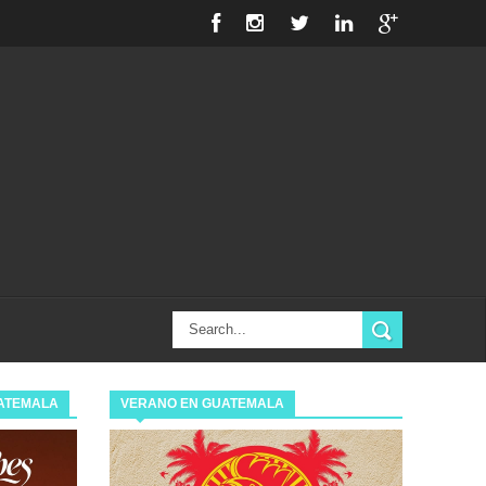
ATEMALA
VERANO EN GUATEMALA