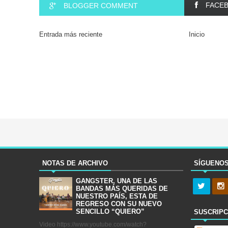
FACE
BLOGGER COMMENT
Entrada más reciente
Inicio
NOTAS DE ARCHIVO
SÍGUENO
GANGSTER, UNA DE LAS
BANDAS MÁS QUERIDAS DE
NUESTRO PAÍS, ESTA DE
REGRESO CON SU NUEVO
SENCILLO “QUIERO”
SUSCRIPC
Video https://www.youtube.com/watch?