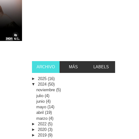
ARCHIVO
MÁS
LABELS
►
2025
(16)
▼
2024
(50)
noviembre
(5)
julio
(4)
junio
(4)
mayo
(14)
abril
(19)
marzo
(4)
►
2022
(5)
►
2020
(3)
►
2019
(9)