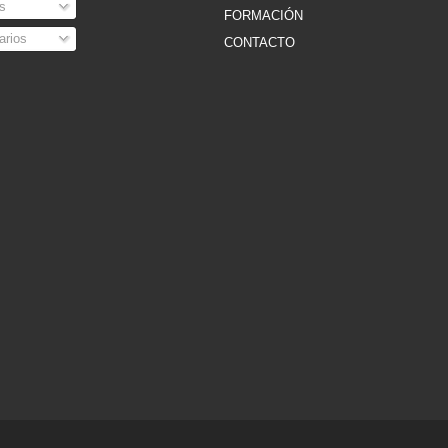
s
FORMACIÓN
rios
CONTACTO