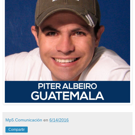
Mp5.Comunicación
en
6/14/2016
Compartir