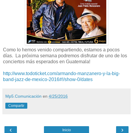
Como lo hemos venido compartiendo, estamos a pocos
días. La próxima semana podremos disfrutar de uno de los
conciertos más esperados en Guatemala!
http://www.todoticket.com/
armando-manzanero-y-la-big-
band-jazz-de-mexico-2016#!/
show-0/dates
Mp5.Comunicación
en
4/25/2016
Compartir
‹
›
Inicio