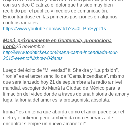
con su video Cicatrizó el dolor que ha sido muy bien
recibido por el público y medios de comunicación.
Encontrándose en las primeras posiciones en algunos
conteos radiales
https://www.youtube.com/watch?
v=0I_PmSypc1s
Maná, próximamente en Guatemala, promociona
Ironía
25 noviembre
http://www.todoticket.com/
mana-cama-incendiada-tour-
2015-evento#!/show-0/dates
Luego del éxito de “Mi verdad” ft. Shakira y “La prisión”,
“Ironía” es el tercer sencillo de “Cama Incendiada”, mismo
que será lanzado hoy 21 de septiembre a la radio a nivel
mundial, escogiendo Maná la Ciudad de México para la
filmación del video donde a través de una historia de amor y
fuga, la Ironía del amor es la protagonista absoluta.
Ironia “ es un tema que aborda como el amor puede ser el
cielo y el infierno pero también da una esperanza de
encontrar siempre un nuevo amanecer”