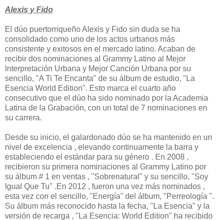
Alexis y Fido
El dúo puertorriqueño Alexis y Fido sin duda se ha
consolidado como uno de los actos urbanos más
consistente y exitosos en el mercado latino. Acaban de
recibir dos nominaciones al Grammy Latino al Mejor
Interpretación Urbana y Mejor Canción Urbana por su
sencillo, "A Ti Te Encanta" de su álbum de estudio, "La
Esencia World Edition". Esto marca el cuarto año
consecutivo que el dúo ha sido nominado por la Academia
Latina de la Grabación, con un total de 7 nominaciones en
su carrera.
Desde su inicio, el galardonado dúo se ha mantenido en un
nivel de excelencia , elevando continuamente la barra y
estableciendo el estándar para su género . En 2008 ,
recibieron su primera nominaciones al Grammy Latino por
su álbum # 1 en ventas , "Sobrenatural" y su sencillo, "Soy
Igual Que Tu" .En 2012 , fueron una vez más nominados ,
esta vez con el sencillo, "Energía" del álbum, "Perreología ".
Su álbum más reconocido hasta la fecha, "La Esencia" y la
versión de recarga , "La Esencia: World Edition" ha recibido