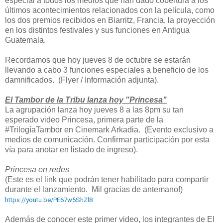
especial a todos los medios que han dado cobertura a los
últimos acontecimientos relacionados con la película, como
los dos premios recibidos en Biarritz, Francia, la proyección
en los distintos festivales y sus funciones en Antigua
Guatemala.
Recordamos que hoy jueves 8 de octubre se estarán
llevando a cabo 3 funciones especiales a beneficio de los
damnificados. (Flyer / Información adjunta).
El
Tambor
de la Tribu lanza hoy "
Princesa
"
La agrupación lanza hoy jueves 8 a las 8pm su tan
esperado video
Princesa
, primera parte de la
#TrilogíaTambor en Cinemark Arkadia. (Evento exclusivo a
medios de comunicación. Confirmar participación por esta
vía para anotar en listado de ingreso).
Princesa
en redes
(Este es el link que podrán tener habilitado para compartir
durante el lanzamiento. Mil gracias de antemano!)
https://youtu.be/PE67w5ShZl8
Además de conocer este primer video, los integrantes de El