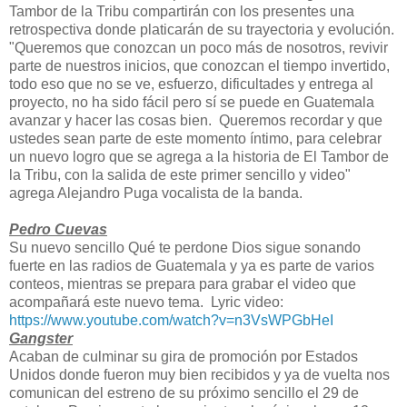
Tambor
de la Tribu compartirán con los presentes una
retrospectiva donde platicarán de su trayectoria y evolución.
"Queremos que conozcan un poco más de nosotros, revivir
parte de nuestros inicios, que conozcan el tiempo invertido,
todo eso que no se ve, esfuerzo, dificultades y entrega al
proyecto, no ha sido fácil pero sí se puede en Guatemala
avanzar y hacer las cosas bien. Queremos recordar y que
ustedes sean parte de este momento íntimo, para celebrar
un nuevo logro que se agrega a la historia de El
Tambor
de
la Tribu, con la salida de este primer sencillo y video"
agrega Alejandro Puga vocalista de la banda.
Pedro Cuevas
Su nuevo sencillo Qué te perdone Dios sigue sonando
fuerte en las radios de Guatemala y ya es parte de varios
conteos, mientras se prepara para grabar el video que
acompañará este nuevo tema. Lyric video:
https://www.youtube.com/watch?
v=n3VsWPGbHeI
Gangster
Acaban de culminar su gira de promoción por Estados
Unidos donde fueron muy bien recibidos y ya de vuelta nos
comunican del estreno de su próximo sencillo el 29 de