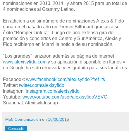
nominaciones en 2013, 2014 , y ahora 2015 para un total de
4 nominaciones al Grammy Latino.
En adición a un sinnúmero de nominaciones Alexis & Fido
ganaron el pasado año un Premio Billboard gracias a su
éxito "Romper cintura". Luego de una extensa gira de
promoción y conciertos en Centro y Sur América, Alexis y
Fido recibieron en Miami la noticia de su nominación.
"Los grandes" lanzaron además su página de internet
www.alexisyfido.com
y su aplicación disponible en Itunes y
en Google ha sido renovada y es gratuita para sus fanáticos.
Facebook:
www.facebook.com/alexisyfido?
fref=ts
Twitter:
twitter.com/alexisyfido
Instagram:
instagram.com/alexisyfido
Youtube:
www.youtube.com/user/
alexisyfidoVEVO
Snapchat: Alexisyfidosnap
Mp5.Comunicación
en
10/08/2015
Compartir