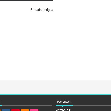
Entrada antigua
S
PÁGINAS
NOTICIAS