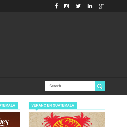
ATEMALA
VERANO EN GUATEMALA