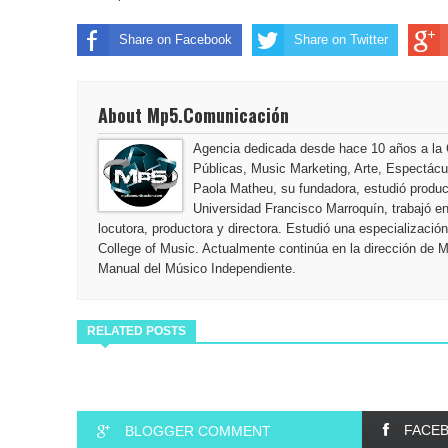
Share on Facebook
Share on Twitter
About Mp5.Comunicación
Agencia dedicada desde hace 10 años a la
Públicas, Music Marketing, Arte, Espectác
Paola Matheu, su fundadora, estudió producc
Universidad Francisco Marroquín, trabajó 
locutora, productora y directora. Estudió una especializaci
College of Music. Actualmente continúa en la dirección de 
Manual del Músico Independiente.
RELATED POSTS
FACE
BLOGGER COMMENT