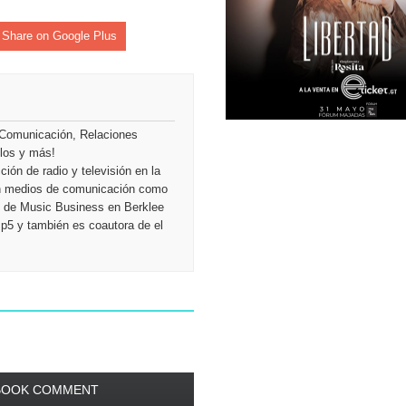
Share on Google Plus
 Comunicación, Relaciones
ulos y más!
ión de radio y televisión en la
en medios de comunicación como
ón de Music Business en Berklee
Mp5 y también es coautora de el
BOOK COMMENT