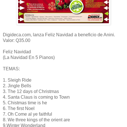
Digideca.com, lanza Feliz Navidad a beneficio de Anini.
Valor: Q35.00
Feliz Navidad
(La Navidad En 5 Pianos)
TEMAS:
1. Sleigh Ride
2. Jingle Bells
3. The 12 days of Christmas
4. Santa Claus is coming to Town
5. Chistmas time is he
6. The first Noel
7. Oh Come al ye faithful
8. We three kings of the orient are
9.Winter Wonderland