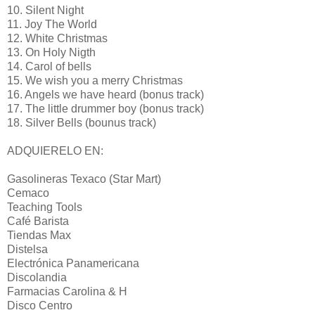
10. Silent Night
11. Joy The World
12. White Christmas
13. On Holy Nigth
14. Carol of bells
15. We wish you a merry Christmas
16. Angels we have heard (bonus track)
17. The little drummer boy (bonus track)
18. Silver Bells (bounus track)
ADQUIERELO EN:
Gasolineras Texaco (Star Mart)
Cemaco
Teaching Tools
Café Barista
Tiendas Max
Distelsa
Electrónica Panamericana
Discolandia
Farmacias Carolina & H
Disco Centro